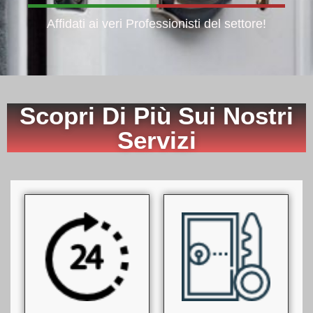
Affidati ai veri Professionisti del settore!
Scopri Di Più Sui Nostri
Servizi