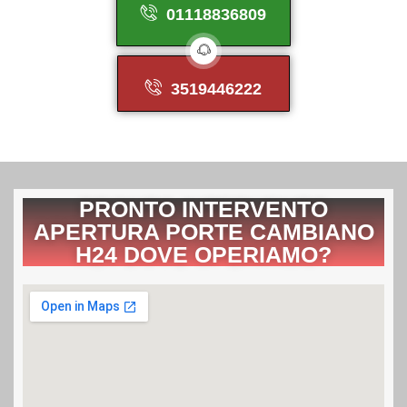
01118836809
3519446222
PRONTO INTERVENTO
APERTURA PORTE CAMBIANO
H24 DOVE OPERIAMO?