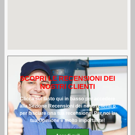
SCOPRI LE RECENSIONI DEI
NOSTRI CLIENTI
Clicca sul tasto qui in basso per accedere
alla Sezione Recensioni dei nostri clienti o
per lasciare una tua recensione! Per noi la
tua Opinione e molto importante!