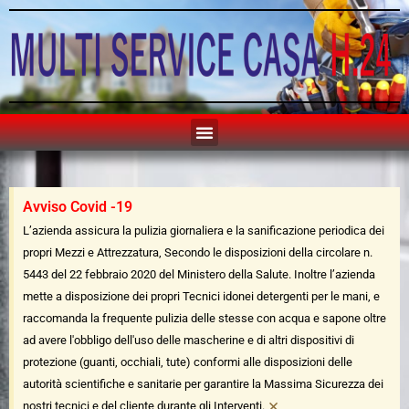
Avviso Covid -19
L’azienda assicura la pulizia giornaliera e la sanificazione periodica dei
propri Mezzi e Attrezzatura, Secondo le disposizioni della circolare n.
5443 del 22 febbraio 2020 del Ministero della Salute. Inoltre l’azienda
mette a disposizione dei propri Tecnici idonei detergenti per le mani, e
raccomanda la frequente pulizia delle stesse con acqua e sapone oltre
ad avere l'obbligo dell'uso delle mascherine e di altri dispositivi di
protezione (guanti, occhiali, tute) conformi alle disposizioni delle
autorità scientifiche e sanitarie per garantire la Massima Sicurezza dei
×
nostri tecnici e del cliente durante gli Interventi.