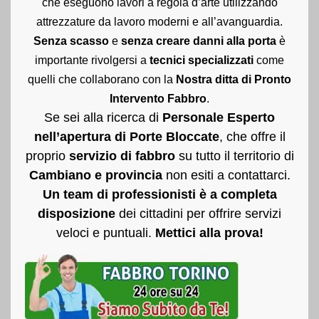
che eseguono lavori a regola d’arte utilizzando
attrezzature da lavoro moderni e all’avanguardia.
Senza scasso
e
senza creare danni alla porta
è
importante rivolgersi a
tecnici specializzati
come
quelli che collaborano con la
Nostra ditta di Pronto
Intervento Fabbro
.
Se sei alla ricerca di
Personale Esperto
nell’apertura di Porte Bloccate
, che offre il
proprio
servizio di fabbro
su tutto il territorio di
Cambiano e provincia
non esiti a contattarci.
Un team di professionisti è a completa
disposizione
dei cittadini per offrire servizi
veloci e puntuali.
Mettici alla prova!