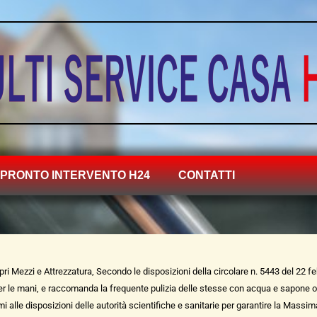
PRONTO INTERVENTO H24
CONTATTI
opri Mezzi e Attrezzatura, Secondo le disposizioni della circolare n. 5443 del 22 f
per le mani, e raccomanda la frequente pulizia delle stesse con acqua e sapone olt
rmi alle disposizioni delle autorità scientifiche e sanitarie per garantire la Massim