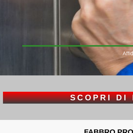
Affi
SCOPRI DI 
FABBRO PRO