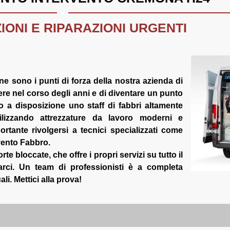
.
IONI E RIPARAZIONI URGENTI
one sono i punti di forza della nostra azienda di
e nel corso degli anni e di diventare un punto
mo a disposizione uno staff di fabbri altamente
tilizzando attrezzature da lavoro moderni e
rtante rivolgersi a tecnici specializzati come
rvento Fabbro.
te bloccate, che offre i propri servizi su tutto il
tarci. Un team di professionisti è a completa
ali. Mettici alla prova!