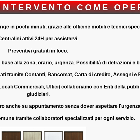
INTERVENTO COME OPE
e in pochi minuti, grazie alle officine mobili e tecnici speci
Centralini attivi 24H per assistervi.
Preventivi gratuiti in loco.
n base alla zona, orario, urgenza. Possibilità di detrazioni e b
i tramite Contanti, Bancomat, Carta di credito, Assegni e B
ocali Commerciali, Uffici) collaboriamo con Enti della pubbli
giudiziari.
bbro anche su appuntamento senza dover aspettare l’urgenza
omune tramite collaboratori specializzati per ogni servizio.