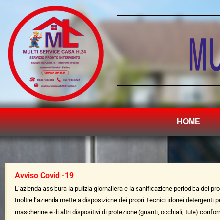
HOME
Avviso Covid -19
L’azienda assicura la pulizia giornaliera e la sanificazione periodica dei pr
Inoltre l’azienda mette a disposizione dei propri Tecnici idonei detergenti 
mascherine e di altri dispositivi di protezione (guanti, occhiali, tute) confo