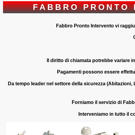
FABBRO PRONTO 
Fabbro Pronto Intervento vi raggiung
Il diritto di chiamata potrebbe variare i
Pagamenti possono essere effettuat
Da tempo leader nel settore della sicurezza (Abitazioni, L
Forniamo il servizio di Fa
Interveniamo in tutto il c