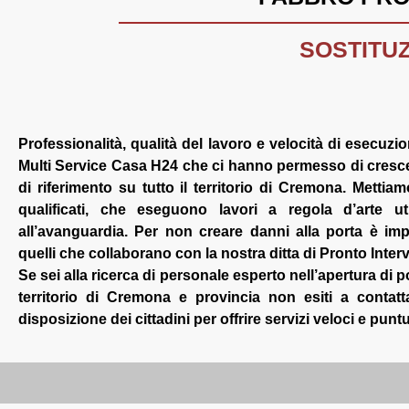
SOSTITUZ
Professionalità, qualità del lavoro e velocità di esecuzi
Multi Service Casa H24 che ci hanno permesso di crescer
di riferimento su tutto il territorio di Cremona. Mettia
qualificati, che eseguono lavori a regola d’arte u
all’avanguardia. Per non creare danni alla porta è impo
quelli che collaborano con la nostra ditta di Pronto Inte
Se sei alla ricerca di personale esperto nell’apertura di por
territorio di Cremona e provincia non esiti a contat
disposizione dei cittadini per offrire servizi veloci e puntu