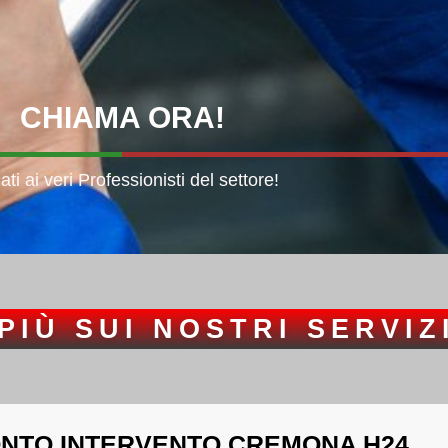
CHIAMA
ORA!
dati ai veri Professionisti del settore!
PIÙ SUI NOSTRI SERVIZ
NTO INTERVENTO CREMONA H24