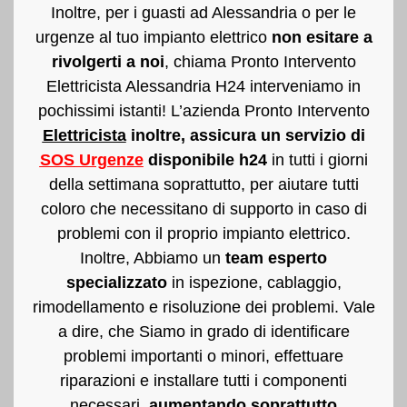
Inoltre, per i guasti ad Alessandria o per le
urgenze al tuo impianto elettrico
non esitare a
rivolgerti a noi
, chiama
Pronto Intervento
Elettricista Alessandria H24
interveniamo in
pochissimi istanti! L’azienda Pronto Intervento
Elettricista
inoltre, assicura un servizio di
SOS
Urgenze
disponibile h24
in tutti i giorni
della settimana soprattutto, per aiutare tutti
coloro che necessitano di supporto in caso di
problemi con il proprio impianto elettrico.
Inoltre, Abbiamo un
team esperto
specializzato
in ispezione, cablaggio,
rimodellamento e risoluzione dei problemi. Vale
a dire, che Siamo in grado di identificare
problemi importanti o minori, effettuare
riparazioni e installare tutti i componenti
necessari,
aumentando soprattutto