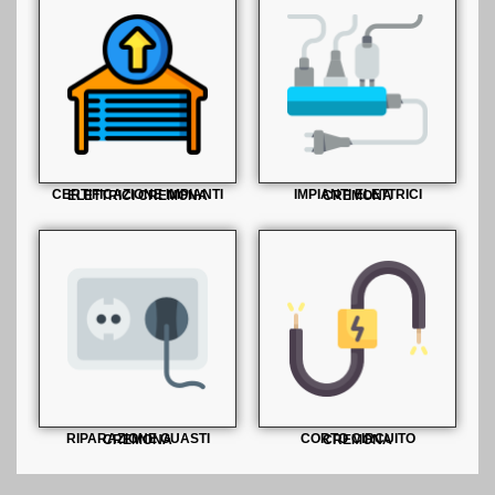
CERTIFICAZIONE IMPIANTI ELETTRICI CREMONA
IMPIANTI ELETTRICI CREMONA
RIPARAZIONE GUASTI CREMONA
CORTO CIRCUITO CREMONA