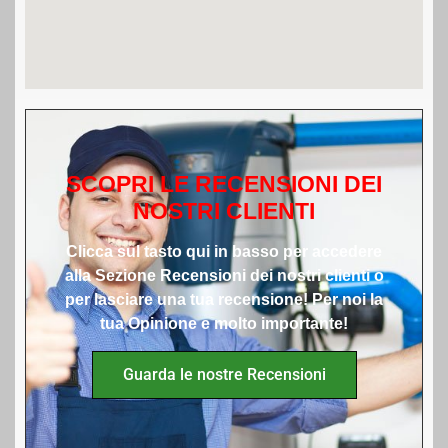
SCOPRI LE RECENSIONI DEI
NOSTRI CLIENTI
Clicca sul tasto qui in basso per accedere
alla Sezione Recensioni dei nostri clienti o
per lasciare una tua recensione! Per noi la
tua Opinione e molto importante!
Guarda le nostre Recensioni