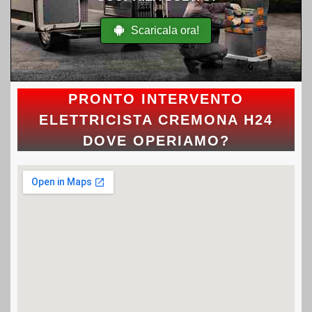
Scaricala ora!
PRONTO INTERVENTO
ELETTRICISTA CREMONA H24
DOVE OPERIAMO?