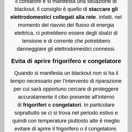
il contatore e si manifesta una situazione di
blackout, il consiglio è quello di
staccare gli
elettrodomestici collegati alla rete
. Infatti, nel
momento del riavvio del flusso di energia
elettrica, ci potrebbero essere degli sbalzi di
tensione e di corrente che potrebbero
danneggiare gli elettrodomestici connessi.
Evita di aprire frigorifero e congelatore
Quando si manifesta un blackout non si ha il
tempo necessario per l’intervento di riparazione
per cui sarà opportuno cercare di proteggere
accuratamente il cibo presente all’interno
di
frigoriferi
e
congelatori
. In particolare
soprattutto se ci si trova nel periodo estivo e
quindi con temperature piuttosto alte è meglio
evitare di aprire il frigorifero o il congelatore.