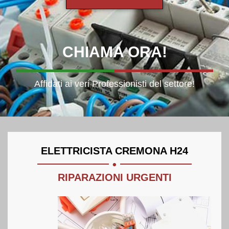
CHIAMA
ORA!
Affidati ai veri Professionisti del settore!
.
ELETTRICISTA CREMONA H24
RIPARAZIONI URGENTI