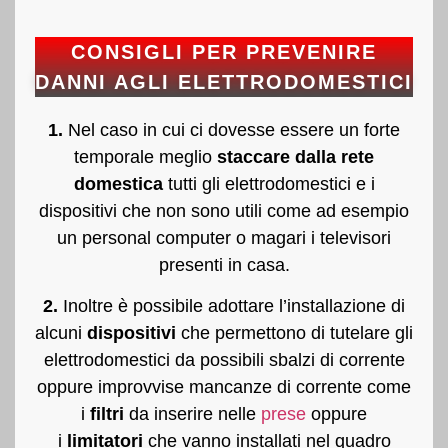
CONSIGLI PER PREVENIRE
DANNI AGLI ELETTRODOMESTICI
1.
Nel caso in cui ci dovesse essere un forte
temporale meglio
staccare dalla rete
domestica
tutti gli elettrodomestici e i
dispositivi che non sono utili come ad esempio
un personal computer o magari i televisori
presenti in casa.
2.
Inoltre è possibile adottare l’installazione di
alcuni
dispositivi
che permettono di tutelare gli
elettrodomestici da possibili sbalzi di corrente
oppure improvvise mancanze di corrente come
i
filtri
da inserire nelle
prese
oppure
i
limitatori
che vanno installati nel quadro