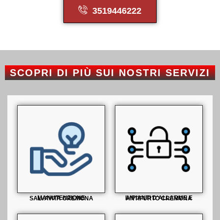
3519446222
SCOPRI DI PIÙ SUI NOSTRI SERVIZI
MANUTENZIONE SALVAVITA CREMONA
IMPIANTI D'ALLARME E ANTIFURTO CREMONA