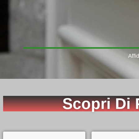
Affi
Scopri Di 