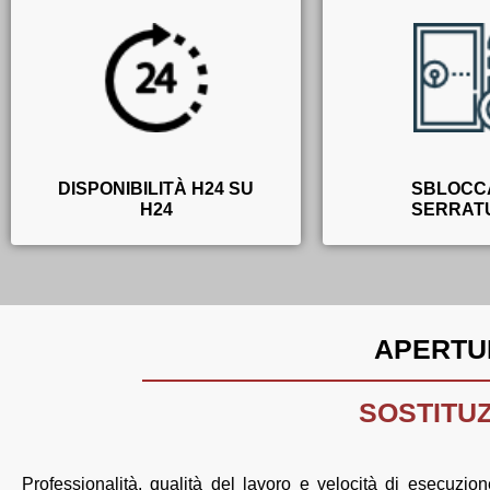
DISPONIBILITÀ H24 SU
SBLOCC
H24
SERRAT
APERTU
SOSTITUZ
Professionalità, qualità del lavoro e velocità di esecuzio