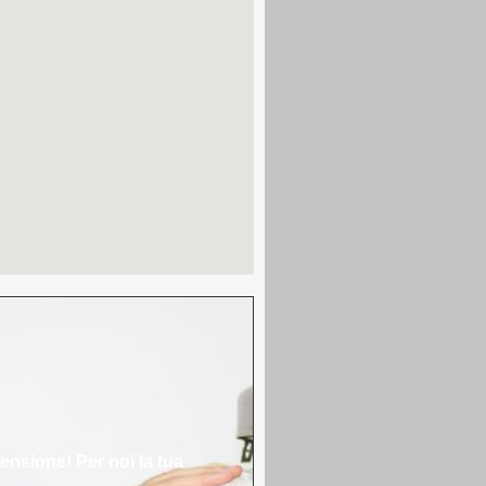
censione! Per noi la tua