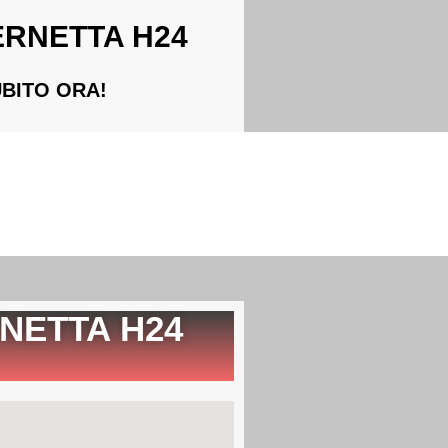
ERNETTA H24
SUBITO ORA!
NETTA H24