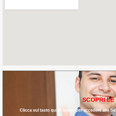
SCOPRI LE 
Clicca sul tasto qui in basso per accedere alla Se