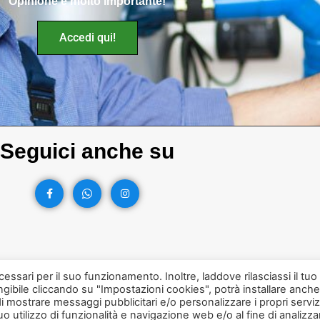
Opinione e molto importante!
Accedi qui!
Seguici anche su
cessari per il suo funzionamento. Inoltre, laddove rilasciassi il tuo
gibile cliccando su "Impostazioni cookies", potrà installare anche
di mostrare messaggi pubblicitari e/o personalizzare i propri servizi
o utilizzo di funzionalità e navigazione web e/o al fine di analizza