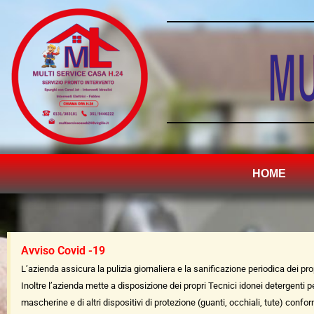
HOME
Avviso Covid -19
L’azienda assicura la pulizia giornaliera e la sanificazione periodica dei pr
Inoltre l’azienda mette a disposizione dei propri Tecnici idonei detergenti 
mascherine e di altri dispositivi di protezione (guanti, occhiali, tute) confo