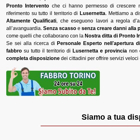
Pronto Intervento
che ci hanno permesso di crescere ne
riferimento su tutto il territorio di
Lusernetta
. Mettiamo a d
Altamente Qualificati
, che eseguono lavori a regola d’ar
all’avanguardia.
Senza scasso
e
senza creare danni alla 
come quelli che collaborano con la
Nostra ditta di Pronto 
Se sei alla ricerca di
Personale Esperto nell’apertura d
fabbro
su tutto il territorio di
Lusernetta e provincia
non e
completa disposizione
dei cittadini per offrire servizi veloci
Siamo a tua disp