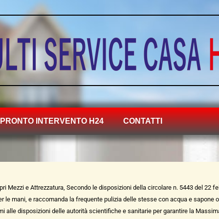
PRONTO INTERVENTO H24
CONTATTI
opri Mezzi e Attrezzatura, Secondo le disposizioni della circolare n. 5443 del 22 f
per le mani, e raccomanda la frequente pulizia delle stesse con acqua e sapone olt
rmi alle disposizioni delle autorità scientifiche e sanitarie per garantire la Massim