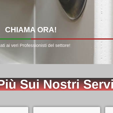
CHIAMA
ORA!
dati ai veri Professionisti del settore!
Più Sui Nostri Servi