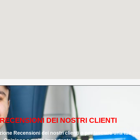
RECENSIONI DEI NOSTRI CLIENTI
zione Recensioni dei nostri clienti o per lasciare una tua re