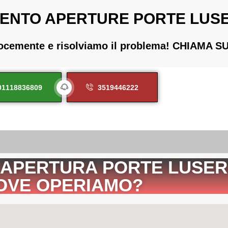
ENTO APERTURE PORTE LUS
locemente e risolviamo il problema! CHIAMA 
01118836809
3519446222
 APERTURA PORTE LUSER
OVE OPERIAMO?