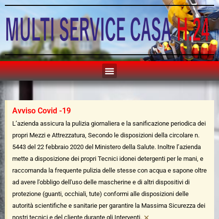
Avviso Covid -19
L’azienda assicura la pulizia giornaliera e la sanificazione periodica dei
propri Mezzi e Attrezzatura, Secondo le disposizioni della circolare n.
5443 del 22 febbraio 2020 del Ministero della Salute. Inoltre l’azienda
mette a disposizione dei propri Tecnici idonei detergenti per le mani, e
raccomanda la frequente pulizia delle stesse con acqua e sapone oltre
ad avere l'obbligo dell'uso delle mascherine e di altri dispositivi di
protezione (guanti, occhiali, tute) conformi alle disposizioni delle
autorità scientifiche e sanitarie per garantire la Massima Sicurezza dei
×
nostri tecnici e del cliente durante gli Interventi.