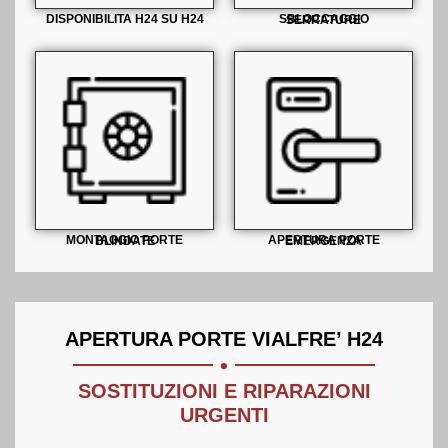
DISPONIBILITA H24 SU H24
SBLOCCAGGIO SERRATURE
MONTAGGIO PORTE BLINDATE
APERTURA PORTE EMERGENZA
.
APERTURA PORTE VIALFRE’ H24
SOSTITUZIONI E RIPARAZIONI
URGENTI