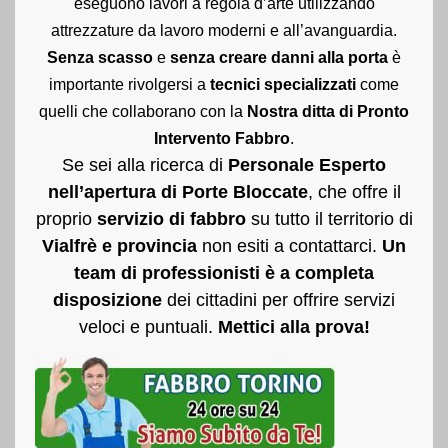
eseguono lavori a regola d’arte utilizzando
attrezzature da lavoro moderni e all’avanguardia.
Senza scasso
e
senza creare danni alla porta
è
importante rivolgersi a
tecnici specializzati
come
quelli che collaborano con la
Nostra ditta di Pronto
Intervento Fabbro
.
Se sei alla ricerca di
Personale Esperto
nell’apertura di Porte Bloccate
, che offre il
proprio
servizio di fabbro
su tutto il territorio di
Vialfrè e provincia
non esiti a contattarci.
Un
team di professionisti è a completa
disposizione
dei cittadini per offrire servizi
veloci e puntuali.
Mettici alla prova!