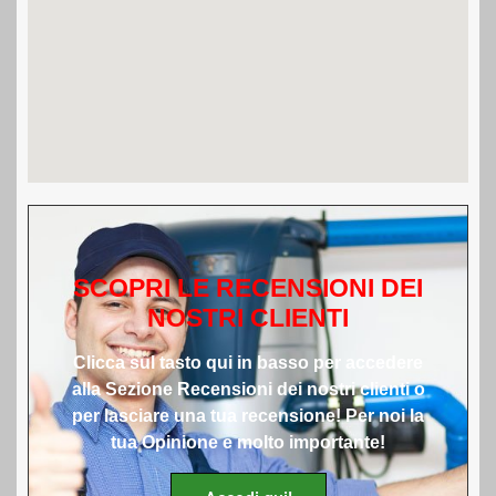
SCOPRI LE RECENSIONI DEI
NOSTRI CLIENTI
Clicca sul tasto qui in basso per accedere
alla Sezione Recensioni dei nostri clienti o
per lasciare una tua recensione! Per noi la
tua Opinione e molto importante!