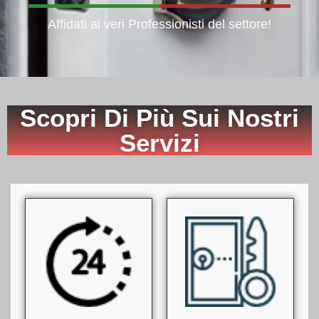
Affidati ai veri Professionisti del settore!
Scopri Di Più Sui Nostri
Servizi