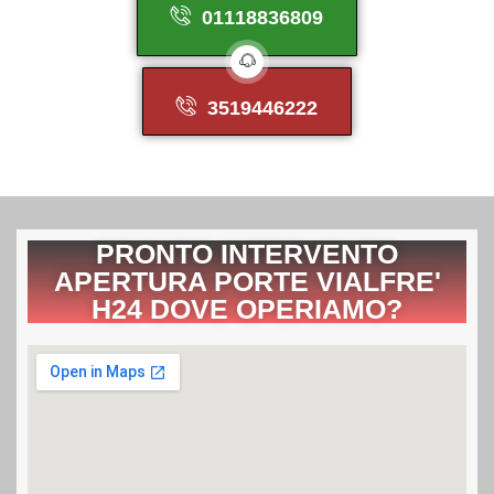
01118836809
3519446222
PRONTO INTERVENTO
APERTURA PORTE VIALFRE'
H24 DOVE OPERIAMO?