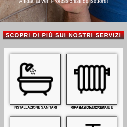
Affidati ai veri Professionisti del settore!
SCOPRI DI PIÙ SUI NOSTRI SERVIZI
INSTALLAZIONE SANITARI
RIPARAZIONE CALDAIE E SCALDABAGNI