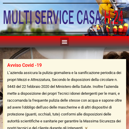
Avviso Covid -19
L’azienda assicura la pulizia giornaliera e la sanificazione periodica dei
propri Mezzi e Attrezzatura, Secondo le disposizioni della circolare n.
5443 del 22 febbraio 2020 del Ministero della Salute. Inoltre l’azienda
mette a disposizione dei propri Tecnici idonei detergenti per le mani, e
raccomanda la frequente pulizia delle stesse con acqua e sapone oltre
ad avere l'obbligo dell'uso delle mascherine e di altri dispositivi di
protezione (guanti, occhiali, tute) conformi alle disposizioni delle
autorità scientifiche e sanitarie per garantire la Massima Sicurezza dei
×
nostri tecnici e del cliente durante gli Interventi.