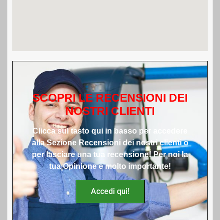
SCOPRI LE RECENSIONI DEI
NOSTRI CLIENTI
Clicca sul tasto qui in basso per accedere
alla Sezione Recensioni dei nostri clienti o
per lasciare una tua recensione! Per noi la
tua Opinione e molto importante!
Accedi qui!