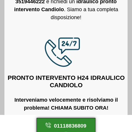
3519446222
e richiedi un
idraulico pronto
intervento Candiolo
. Siamo a tua completa
disposizione!
PRONTO INTERVENTO H24 IDRAULICO
CANDIOLO
Interveniamo velocemente e risolviamo il
problema! CHIAMA SUBITO ORA!
01118836809