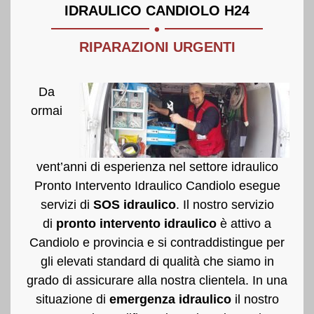
.
IDRAULICO CANDIOLO H24
RIPARAZIONI URGENTI
Da
ormai
vent’anni di esperienza nel settore idraulico
Pronto Intervento Idraulico Candiolo esegue
servizi di
SOS idraulico
. Il nostro servizio
di
pronto intervento idraulico
è attivo a
Candiolo e provincia e si contraddistingue per
gli elevati standard di qualità che siamo in
grado di assicurare alla nostra clientela. In una
situazione di
emergenza idraulico
il nostro