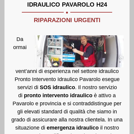
.
IDRAULICO PAVAROLO H24
RIPARAZIONI URGENTI
Da
ormai
vent’anni di esperienza nel settore idraulico
Pronto Intervento Idraulico Pavarolo esegue
servizi di
SOS idraulico
. Il nostro servizio
di
pronto intervento idraulico
è attivo a
Pavarolo e provincia e si contraddistingue per
gli elevati standard di qualità che siamo in
grado di assicurare alla nostra clientela. In una
situazione di
emergenza idraulico
il nostro