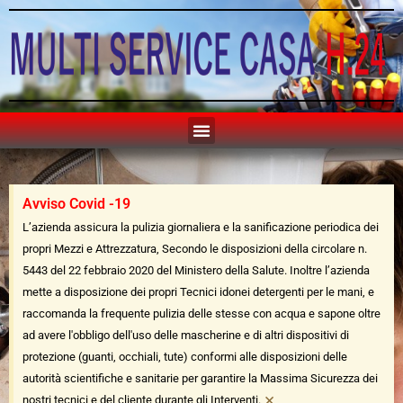
Avviso Covid -19
L’azienda assicura la pulizia giornaliera e la sanificazione periodica dei
propri Mezzi e Attrezzatura, Secondo le disposizioni della circolare n.
5443 del 22 febbraio 2020 del Ministero della Salute. Inoltre l’azienda
mette a disposizione dei propri Tecnici idonei detergenti per le mani, e
raccomanda la frequente pulizia delle stesse con acqua e sapone oltre
ad avere l'obbligo dell'uso delle mascherine e di altri dispositivi di
protezione (guanti, occhiali, tute) conformi alle disposizioni delle
autorità scientifiche e sanitarie per garantire la Massima Sicurezza dei
×
nostri tecnici e del cliente durante gli Interventi.