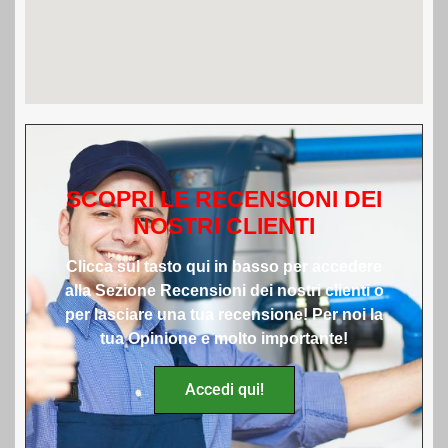
SCOPRI LE RECENSIONI DEI
NOSTRI CLIENTI
Clicca sul tasto qui in basso per accedere
alla Sezione Recensioni dei nostri clienti o
per lasciare una tua recensione! Per noi la
tua Opinione e molto importante!
Accedi qui!