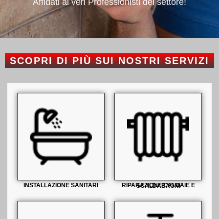
Affidati ai veri Professionisti del settore!
SCOPRI DI PIÙ SUI NOSTRI SERVIZI
INSTALLAZIONE SANITARI
RIPARAZIONE CALDAIE E SCALDABAGNI