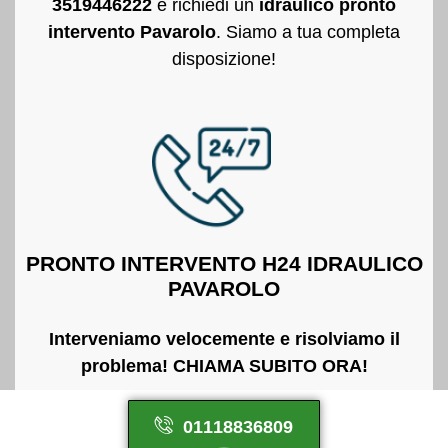
3519446222
e richiedi un
idraulico pronto
intervento Pavarolo
. Siamo a tua completa
disposizione!
PRONTO INTERVENTO H24 IDRAULICO
PAVAROLO
Interveniamo velocemente e risolviamo il
problema! CHIAMA SUBITO ORA!
01118836809