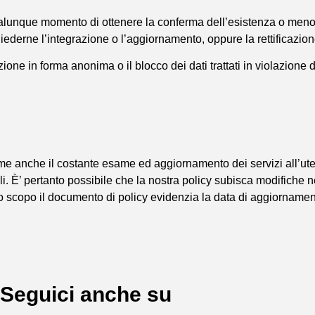
in qualunque momento di ottenere la conferma dell’esistenza o men
hiederne l’integrazione o l’aggiornamento, oppure la rettificazion
mazione in forma anonima o il blocco dei dati trattati in violazione
come anche il costante esame ed aggiornamento dei servizi all’ut
li. È’ pertanto possibile che la nostra policy subisca modifiche n
o scopo il documento di policy evidenzia la data di aggiornamen
Seguici anche su