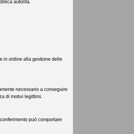
bblica autorità.
 e in ordine alla gestione delle
ettamente necessario a conseguire
a di motivi legittimi.
ato conferimento può comportare