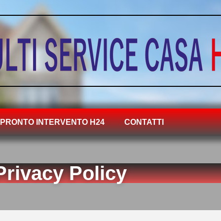
PRONTO INTERVENTO H24
CONTATTI
Privacy Policy