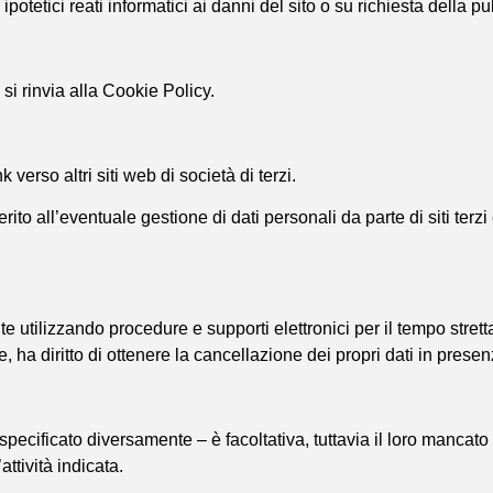
ipotetici reati informatici ai danni del sito o su richiesta della pu
 si rinvia alla Cookie Policy.
verso altri siti web di società di terzi.
ito all’eventuale gestione di dati personali da parte di siti terzi
nte utilizzando procedure e supporti elettronici per il tempo str
e, ha diritto di ottenere la cancellazione dei propri dati in presenz
on specificato diversamente – è facoltativa, tuttavia il loro manc
attività indicata.