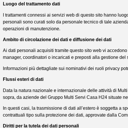
Luogo del trattamento dati
I trattamenti connessi ai servizi web di questo sito hanno luog
personali sono curati solo da personale tecnico di tale azienda
operazioni di manutenzione.
Ambito di circolazione dei dati e diffusione dei dati
Ai dati personali acquisiti tramite questo sito web vi accedo
manager, coordinatori o incaricati e preposti alla gestione del s
Informazioni più dettagliate sui nominativi dei ruoli privacy p
Flussi esteri di dati
Data la natura nazionale e internazionale delle attività di Multi
sopra, da aziende del Gruppo Multi Servi Casa H24 situate nei
In questi casi, la trasmissione di dati all’estero è soggetta a 
contrattuali tipo sulla protezione dei dati, approvate dalla C
Diritti per la tutela dei dati personali