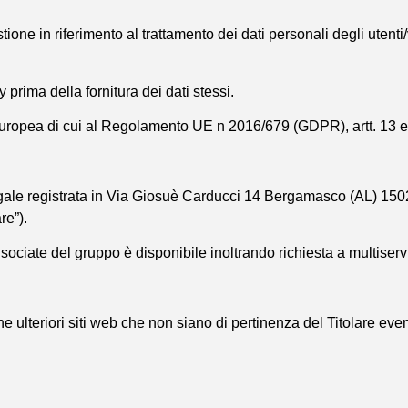
one in riferimento al trattamento dei dati personali degli utenti/v
rima della fornitura dei dati stessi.
europea di cui al Regolamento UE n 2016/679 (GDPR), artt. 13 e
gale registrata in Via Giosuè Carducci 14 Bergamasco (AL) 15022
re”).
nsociate del gruppo è disponibile inoltrando richiesta a multiser
 ulteriori siti web che non siano di pertinenza del Titolare eve