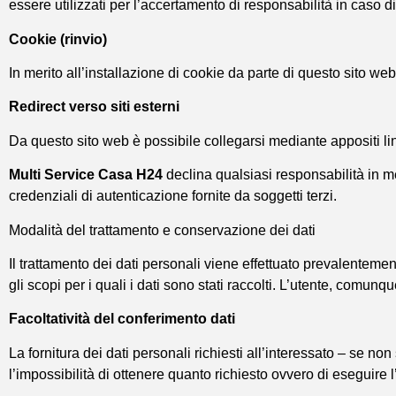
essere utilizzati per l’accertamento di responsabilità in caso di 
Cookie (rinvio)
In merito all’installazione di cookie da parte di questo sito web
Redirect verso siti esterni
Da questo sito web è possibile collegarsi mediante appositi link 
Multi Service Casa H24
declina qualsiasi responsabilità in mer
credenziali di autenticazione fornite da soggetti terzi.
Modalità del trattamento e conservazione dei dati
Il trattamento dei dati personali viene effettuato prevalenteme
gli scopi per i quali i dati sono stati raccolti. L’utente, comunqu
Facoltatività del conferimento dati
La fornitura dei dati personali richiesti all’interessato – se n
l’impossibilità di ottenere quanto richiesto ovvero di eseguire l’