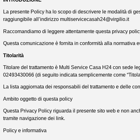
La presente Policy ha lo scopo di descrivere le modalità di gesti
raggiungibile all’indirizzo multiservicecasah24@virgilio.it
Raccomandiamo di leggere attentamente questa privacy policy p
Questa comunicazione è fornita in conformità alla normativa 
Titolarità
Titolare del trattamento è Multi Service Casa H24 con sede le
02493430066 (di seguito indicata semplicemente come “Titola
La lista aggiornata dei responsabili del trattamento e delle co
Ambito oggetto di questa policy
Questa Privacy Policy riguarda il presente sito web e non anche
tramite navigazione dei link.
Policy e informativa