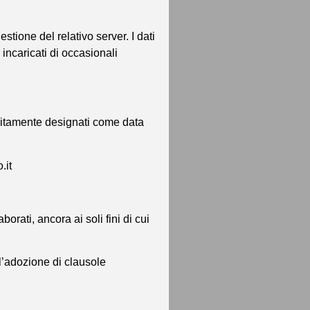
tione del relativo server. I dati
incaricati di occasionali
ositamente designati come data
.it
orati, ancora ai soli fini di cui
 l’adozione di clausole