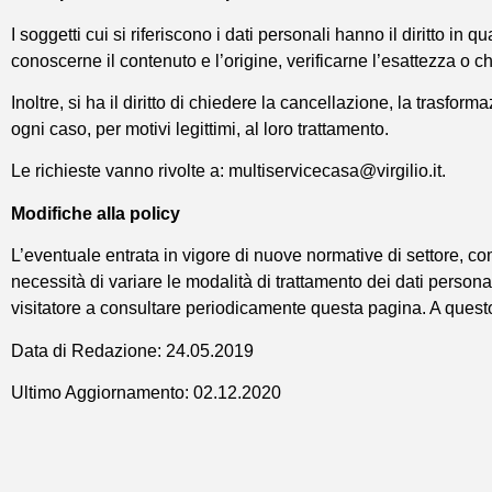
I soggetti cui si riferiscono i dati personali hanno il diritto 
conoscerne il contenuto e l’origine, verificarne l’esattezza o c
Inoltre, si ha il diritto di chiedere la cancellazione, la trasfor
ogni caso, per motivi legittimi, al loro trattamento.
Le richieste vanno rivolte a: multiservicecasa@virgilio.it.
Modifiche alla policy
L’eventuale entrata in vigore di nuove normative di settore, 
necessità di variare le modalità di trattamento dei dati persona
visitatore a consultare periodicamente questa pagina. A quest
Data di Redazione: 24.05.2019
Ultimo Aggiornamento: 02.12.2020