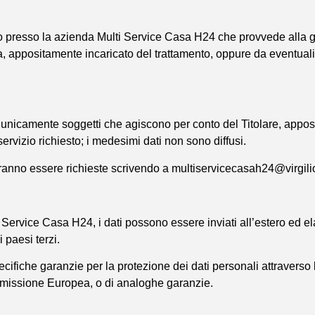
o presso la azienda Multi Service Casa H24 che provvede alla ges
, appositamente incaricato del trattamento, oppure da eventuali 
no unicamente soggetti che agiscono per conto del Titolare, app
ervizio richiesto; i medesimi dati non sono diffusi.
otranno essere richieste scrivendo a multiservicecasah24@virgilio
 Service Casa H24, i dati possono essere inviati all’estero ed elab
 paesi terzi.
specifiche garanzie per la protezione dei dati personali attraverso
ommissione Europea, o di analoghe garanzie.