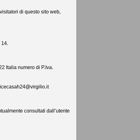
isitatori di questo sito web,
 14.
 Italia numero di P.Iva.
vicecasah24@virgilio.it
ntualmente consultati dall’utente