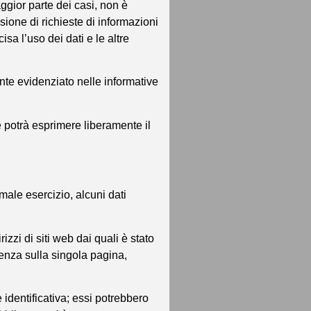
ggior parte dei casi, non è
ssione di richieste di informazioni
isa l’uso dei dati e le altre
ente evidenziato nelle informative
ore potrà esprimere liberamente il
male esercizio, alcuni dati
rizzi di siti web dai quali è stato
anenza sulla singola pagina,
identificativa; essi potrebbero