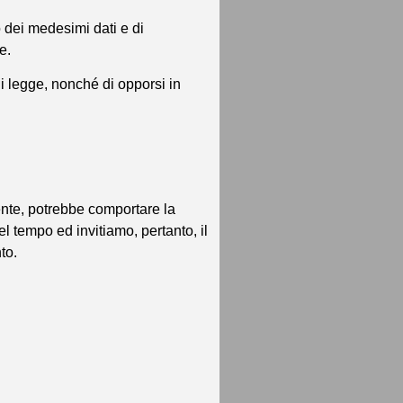
o dei medesimi dati e di
e.
 di legge, nonché di opporsi in
ente, potrebbe comportare la
el tempo ed invitiamo, pertanto, il
to.