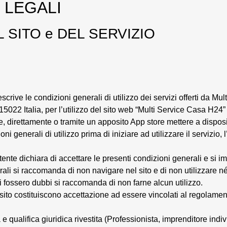
 LEGALI
L SITO e DEL SERVIZIO
crive le condizioni generali di utilizzo dei servizi offerti da M
22 Italia, per l’utilizzo del sito web “Multi Service Casa H24” 
 direttamente o tramite un apposito App store mettere a disposiz
oni generali di utilizzo prima di iniziare ad utilizzare il servizio
utente dichiara di accettare le presenti condizioni generali e si i
li si raccomanda di non navigare nel sito e di non utilizzare né 
i fossero dubbi si raccomanda di non farne alcun utilizzo.
 sito costituiscono accettazione ad essere vincolati al regolamen
 qualifica giuridica rivestita (Professionista, imprenditore ind