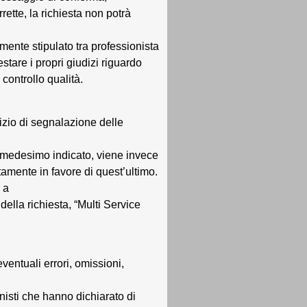
rrette, la richiesta non potrà
lmente stipulato tra professionista
estare i propri giudizi riguardo
controllo qualità.
rvizio di segnalazione delle
al medesimo indicato, viene invece
tamente in favore di quest’ultimo.
 a
ella richiesta, “Multi Service
eventuali errori, omissioni,
onisti che hanno dichiarato di