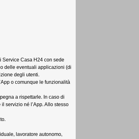
ulti Service Casa H24 con sede
o delle eventuali applicazioni (di
ione degli utenti.
, l’App o comunque le funzionalità
mpegna a rispettarle. In caso di
il servizio né l’App. Allo stesso
to.
ividuale, lavoratore autonomo,