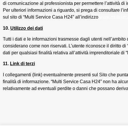
di comunicazione al professionista per permettere l’attività di 
Per ulteriori informazioni a riguardo, si prega di consultare l’i
sul sito di “Multi Service Casa H24” all’indirizzo
www.multiservi
10.
Utilizzo dei dati
Tutti i dati e le informazioni trasmesse dagli utenti nell’ambit
considerano come non riservati. L’utente riconosce il diritto di
dati per qualsiasi finalità relativa all’attività imprenditoriale d
11.
Link di terzi
I collegamenti (link) eventualmente presenti sul Sito che punta
finalità di informazione. “Multi Service Casa H24” non ha alcun
relativamente ad eventuali perdite o danni che possano derivare 