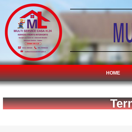
HOME
Ter