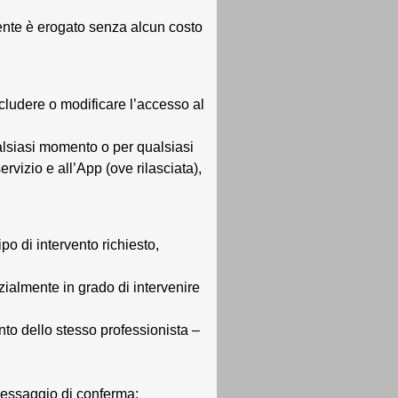
’utente è erogato senza alcun costo
scludere o modificare l’accesso al
ualsiasi momento o per qualsiasi
ervizio e all’App (ove rilasciata),
po di intervento richiesto,
zialmente in grado di intervenire
nto dello stesso professionista –
 messaggio di conferma;