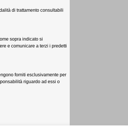
dalità di trattamento consultabili
 come sopra indicato si
ere e comunicare a terzi i predetti
vengono forniti esclusivamente per
sponsabilità riguardo ad essi o