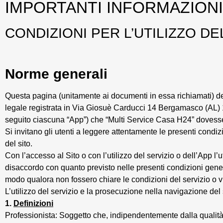
IMPORTANTI
INFORMAZIONI
CONDIZIONI PER L’UTILIZZO DE
Norme generali
Questa pagina (unitamente ai documenti in essa richiamati) des
legale registrata in Via Giosuè Carducci 14 Bergamasco (AL) 150
seguito ciascuna “App”) che “Multi Service Casa H24” dovesse,
Si invitano gli utenti a leggere attentamente le presenti condizi
del sito.
Con l’accesso al Sito o con l’utilizzo del servizio o dell’App l’
disaccordo con quanto previsto nelle presenti condizioni genera
modo qualora non fossero chiare le condizioni del servizio o v
L’utilizzo del servizio e la prosecuzione nella navigazione del
1.
Definizioni
Professionista: Soggetto che, indipendentemente dalla qualità e