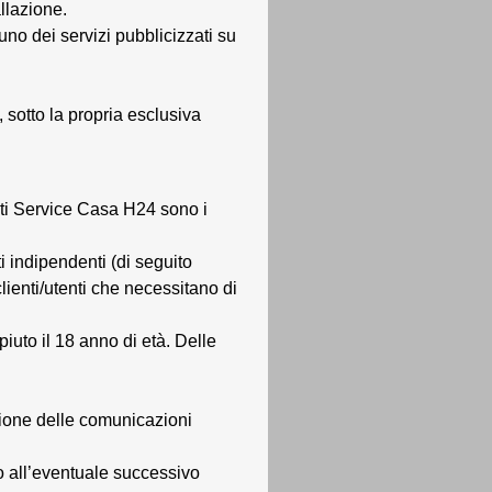
allazione.
cuno dei servizi pubblicizzati su
 sotto la propria esclusiva
ulti Service Casa H24 sono i
ti indipendenti (di seguito
clienti/utenti che necessitano di
iuto il 18 anno di età. Delle
estione delle comunicazioni
o all’eventuale successivo