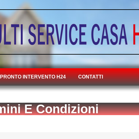
PRONTO INTERVENTO H24
CONTATTI
mini E Condizioni