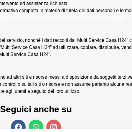
intervento ed assistenza richiesta.
nformativa completa in materia di tutela dei dati personali e le mo
cecasah24.it/informativa-sul-trattamento-dei-dati-personali/
o del servizio, nonché i dati raccolti da “Multi Service Casa H24”
 “Multi Service Casa H24” ad utilizzare, copiare, distribuire, vend
i “Multi Service Casa H24”.
no ad altri siti e risorse messi a disposizione da soggetti terzi 
 controllo su tali siti o risorse e non assume pertanto alcuna re
agli utenti a seguito del loro utilizzo.
Seguici anche su