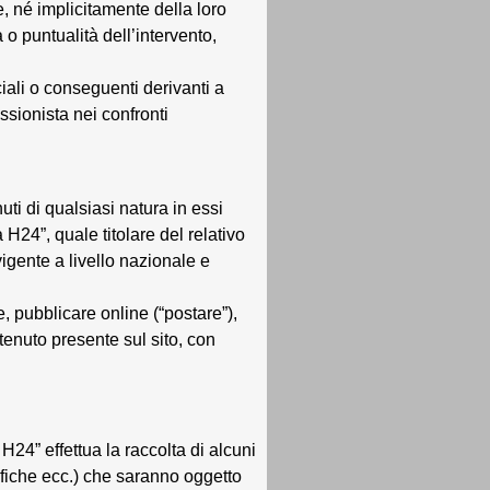
, né implicitamente della loro
 o puntualità dell’intervento,
ciali o conseguenti derivanti a
ssionista nei confronti
enuti di qualsiasi natura in essi
 H24”, quale titolare del relativo
 vigente a livello nazionale e
are, pubblicare online (“postare”),
ntenuto presente sul sito, con
 H24” effettua la raccolta di alcuni
rafiche ecc.) che saranno oggetto