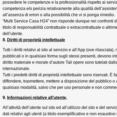
possedere le competenze e la professionalità rispetto ai serviz
competenza e/o perizia relativamente alla qualità dell’assistenza
all’assenza di errori o alla possibilità che vi si ponga rimedio.
“Multi Service Casa H24” non risponde dunque nei confronti degli 
titolo di responsabilità contrattuale o extracontrattuale o altri
dell’utente.
8.
Diritti di proprietà intellettuale
Tutti i diritti relativi al sito al servizio e all’App (ove rilasciat
pubblicati o in qualsiasi forma sugli stessi presenti, devono int
diritto materiale e morale d’autore Tali opere sono tutelati dalla
internazionale.
Tutti i predetti diritti di proprietà intellettuale sono riservati. È
diffondere, trasmettere, mettere a disposizione del pubblico o al
qualsiasi modalità, salvo che per uso personale e non commer
9.
Informazioni relative all’utente,
All’attività dell’utente sul sito ed all’utilizzo del sito e del se
dati relativi agli utenti (a titolo esemplificativo e non esausti